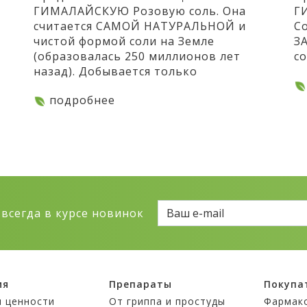
ГИМАЛАЙСКУЮ Розовую соль. Она
Г
считается САМОЙ НАТУРАЛЬНОЙ и
С
чистой формой соли на Земле
З
(образовалась 250 миллионов лет
со
назад). Добывается только
подробнее
 всегда в курсе новинок
ия
Препараты
Покупа
и ценности
От гриппа и простуды
Фармак