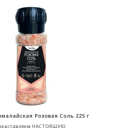
ималайская Розовая Соль 225 г
редставляем НАСТОЯЩУЮ