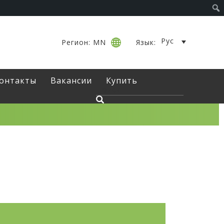
Рус
Регион: MN
Язык:
онтакты
Вакансии
Купить