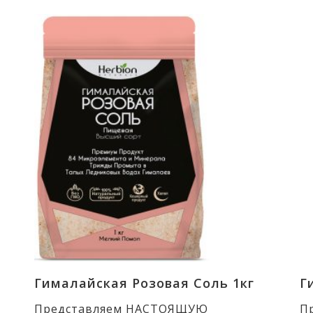
Гималайская Розовая Соль 1кг
Г
Представляем НАСТОЯЩУЮ
П