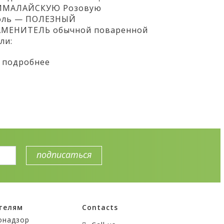
ИМАЛАЙСКУЮ Розовую
оль — ПОЛЕЗНЫЙ
АМЕНИТЕЛЬ обычной поваренной
ли:
подробнее
телям
Contacts
онадзор